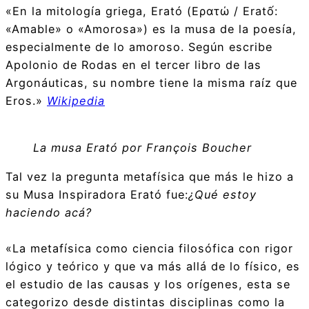
«En la mitología griega, Erató (Ερατώ / Eratố:
«Amable» o «Amorosa») es la musa de la poesía,
especialmente de lo amoroso. Según escribe
Apolonio de Rodas en el tercer libro de las
Argonáuticas, su nombre tiene la misma raíz que
Eros.»
Wikipedia
La musa Erató por François Boucher
Tal vez la pregunta metafísica que más le hizo a
su Musa Inspiradora Erató fue:
¿Qué estoy
haciendo acá?
«La metafísica como ciencia filosófica con rigor
lógico y teórico y que va más allá de lo físico, es
el estudio de las causas y los orígenes, esta se
categorizo desde distintas disciplinas como la