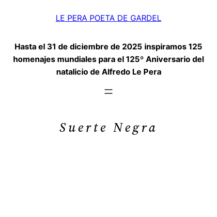
Saltar
LE PERA POETA DE GARDEL
al
contenido
Hasta el 31 de diciembre de 2025 inspiramos 125
homenajes mundiales para el 125º Aniversario del
natalicio de Alfredo Le Pera
Suerte Negra