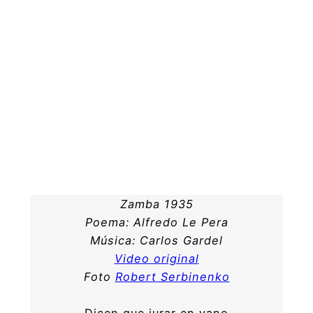
Zamba 1935
Poema: Alfredo Le Pera
Música: Carlos Gardel
Video original
Foto
Robert Serbinenko
Dicen que jurar en vano