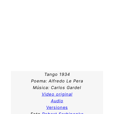
Tango 1934
Poema: Alfredo Le Pera
Música: Carlos Gardel
Video original
Audio
Versiones
Foto
Robert Serbinenko