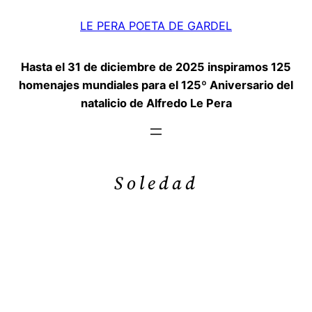
Saltar
LE PERA POETA DE GARDEL
al
contenido
Hasta el 31 de diciembre de 2025 inspiramos 125
homenajes mundiales para el 125º Aniversario del
natalicio de Alfredo Le Pera
Soledad