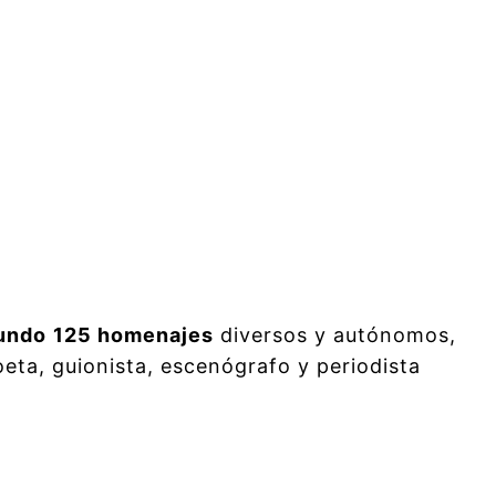
mundo
125 homenajes
diversos y autónomos,
eta, guionista, escenógrafo y periodista