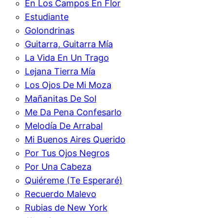
En Los Campos En Flor
Estudiante
Golondrinas
Guitarra, Guitarra Mía
La Vida En Un Trago
Lejana Tierra Mía
Los Ojos De Mi Moza
Mañanitas De Sol
Me Da Pena Confesarlo
Melodía De Arrabal
Mi Buenos Aires Querido
Por Tus Ojos Negros
Por Una Cabeza
Quiéreme (Te Esperaré)
Recuerdo Malevo
Rubias de New York