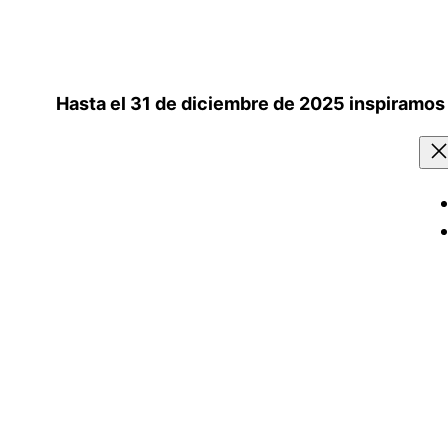
Saltar
al
contenido
Hasta el 31 de diciembre de 2025 inspiramos 