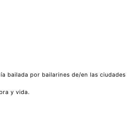
 bailada por bailarines de/en las ciudades
bra y vida.