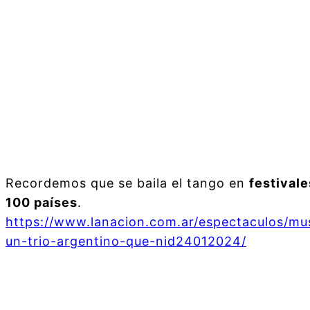
Recordemos que se baila el tango en
festival
100 países
.
https://www.lanacion.com.ar/espectaculos/mu
un-trio-argentino-que-nid24012024/