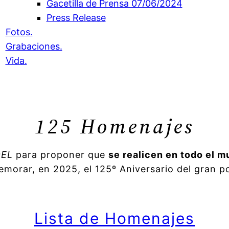
Gacetilla de Prensa 07/06/2024
Press Release
Fotos.
Grabaciones.
Vida.
125 Homenajes
DEL
para proponer que
se realicen en todo el 
orar, en 2025, el 125º Aniversario del gran po
Lista de Homenajes