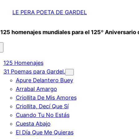
LE PERA POETA DE GARDEL
125 homenajes mundiales para el 125º Aniversario de
125 Homenajes
31 Poemas para Gardel.
Apure Delantero Buey
Arrabal Amargo
Criollita De Mis Amores
Criollita, Decí Que Sí
Cuando Tu No Estás
Cuesta Abajo
El Día Que Me Quieras