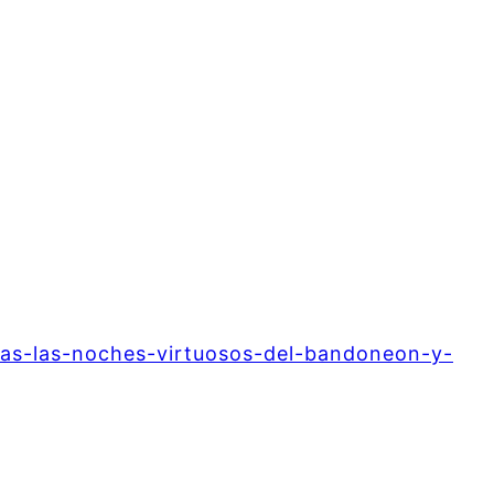
das-las-noches-virtuosos-del-bandoneon-y-