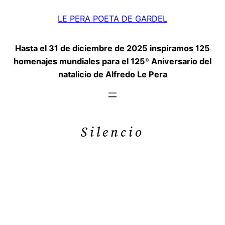
Saltar
LE PERA POETA DE GARDEL
al
contenido
Hasta el 31 de diciembre de 2025 inspiramos 125
homenajes mundiales para el 125º Aniversario del
natalicio de Alfredo Le Pera
Silencio