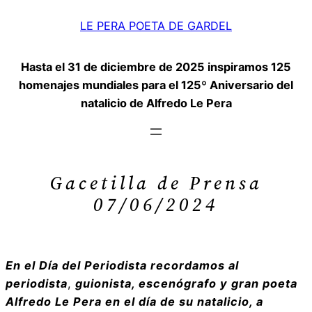
Saltar
LE PERA POETA DE GARDEL
al
contenido
Hasta el 31 de diciembre de 2025 inspiramos 125
homenajes mundiales para el 125º Aniversario del
natalicio de Alfredo Le Pera
Gacetilla de Prensa
07/06/2024
En el Día del Periodista recordamos al
periodista
,
guionista, escenógrafo y gran poeta
Alfredo Le Pera en el día de su natalicio, a