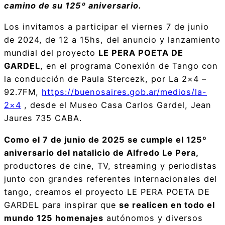
camino de su 125º aniversario.
Los invitamos a participar el viernes 7 de junio
de 2024, de 12 a 15hs, del anuncio y lanzamiento
mundial del proyecto
LE PERA POETA DE
GARDEL
, en el programa Conexión de Tango con
la conducción de Paula Stercezk, por La 2×4 –
92.7FM,
https://buenosaires.gob.ar/medios/la-
2×4
, desde el Museo Casa Carlos Gardel, Jean
Jaures 735 CABA.
Como el 7 de junio de 2025 se cumple el 125º
aniversario del natalicio de Alfredo
Le Pera,
productores de cine, TV, streaming y periodistas
junto con grandes referentes internacionales del
tango, creamos el proyecto LE PERA POETA DE
GARDEL para inspirar que
se realicen en todo el
mundo 125 homenajes
autónomos y diversos