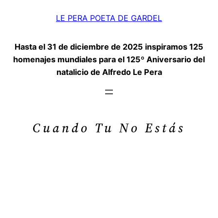
Saltar
LE PERA POETA DE GARDEL
al
contenido
Hasta el 31 de diciembre de 2025 inspiramos 125
homenajes mundiales para el 125º Aniversario del
natalicio de Alfredo Le Pera
Cuando Tu No Estás