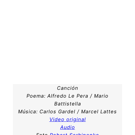
Canción
Poema: Alfredo Le Pera / Mario
Battistella
Música: Carlos Gardel / Marcel Lattes
Video original
Audio
Foto
Robert Serbinenko