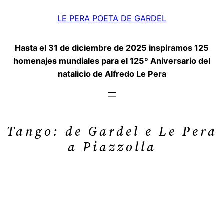
Saltar
LE PERA POETA DE GARDEL
al
contenido
Hasta el 31 de diciembre de 2025 inspiramos 125
homenajes mundiales para el 125º Aniversario del
natalicio de Alfredo Le Pera
Tango: de Gardel e Le Pera
a Piazzolla