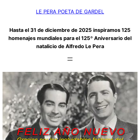
Saltar
LE PERA POETA DE GARDEL
al
contenido
Hasta el 31 de diciembre de 2025 inspiramos 125
homenajes mundiales para el 125º Aniversario del
natalicio de Alfredo Le Pera